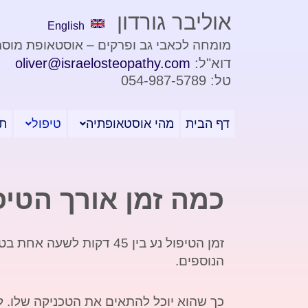
ילוג
אוליבר גורדון
תוכן
English
מומחה לכאבי גב ופרקים – אוסטאופת מוס
דוא"ל:
oliver@israelosteopathy.com
טל: 054-987-5789
דף הבית
מהי אוסטאופתיה
טיפול
תי
כמה זמן אורך הטיפ
הנוספים.
כך שהוא יוכל להתאים את הטכניקה שלו. 