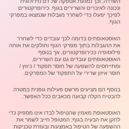
השדרה, וכך נמנעת אספקה של דם נוירולוגית
ונכונה לאיברים והשרירים בגוף. כירופרקטורים
לפיכך יפעלו כדי לשחרר מגבלות שנמצאו במפרקי
הגוף.
האוסטאופתים בדומה לכך עובדים כדי לשחרר
את ההגבלות בתוך מפרקי הגוף וחולקים את אותה
פילוסופיה ככירופרקטורים, אך בנוסף
האוסטאופתים עובדים גם עם השרירים,
ומתייחסים להשפעה של חוסר תפקוד / כיווץ /
חוסר איזון שרירי על התפקוד של המפרקים.
בנוסף הם מציעים מרשם פעילות גופנית במטרה
להבטיח הקלה קבועה מכאבים ככל האפשר.
האוסטאופת מאמין שהטיפול לבדו אינו מספיק כדי
לתקן את הבעיה בגוף; המטופל חייב לשמר את
ההשפעה של הטיפול באמצעות ובעזרת טכניקות